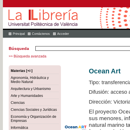
Principal
Contáctenos
Acceder
Búsqueda
>> Búsqueda avanzada
Ocean Art
Materias [+/-]
Agronomía, Hidráulica y
Tipo: transferenci
Medio Natural
Arquitectura y Urbanismo
Difusión: acceso 
Arte y Humanidades
Dirección: Victor
Ciencias
Ciencias Sociales y Jurídicas
El proyecto Ocea
Economía y Organización de
sus menores, inf
Empresas
natural marino t
Informática