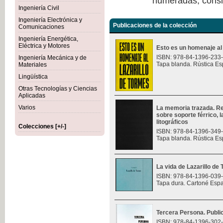
numeradas, consi
Ingeniería Civil
Ingeniería Electrónica y
Publicaciones de la colección
Comunicaciones
Ingeniería Energética,
Eléctrica y Motores
Esto es un homenaje al
ISBN: 978-84-1396-233
Ingeniería Mecánica y de
Tapa blanda. Rústica Es
Materiales
Lingüística
Otras Tecnologías y Ciencias
Aplicadas
Varios
La memoria trazada. Re
sobre soporte férrico, 
litográficos
Colecciones [+/-]
ISBN: 978-84-1396-349
Tapa blanda. Rústica Es
La vida de Lazarillo de
ISBN: 978-84-1396-039
Tapa dura. Cartoné Esp
Tercera Persona. Public
ISBN: 978-84-1396-302