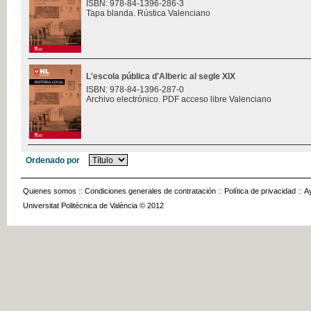
ISBN: 978-84-1396-286-3
Tapa blanda. Rústica Valenciano
L'escola pública d'Alberic al segle XIX
ISBN: 978-84-1396-287-0
Archivo electrónico. PDF acceso libre Valenciano
Ordenado por
Quienes somos
::
Condiciones generales de contratación
::
Política de privacidad
::
A
Universitat Politècnica de València © 2012