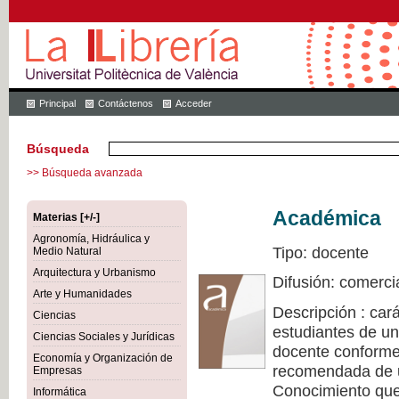
Principal
Contáctenos
Acceder
Búsqueda
>> Búsqueda avanzada
Académica
Materias [+/-]
Agronomía, Hidráulica y
Tipo: docente
Medio Natural
Arquitectura y Urbanismo
Difusión: comerci
Arte y Humanidades
Descripción : cará
Ciencias
estudiantes de un
Ciencias Sociales y Jurídicas
docente conforme 
Economía y Organización de
recomendada de u
Empresas
Conocimiento que 
Informática