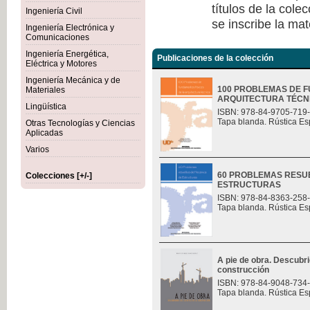
títulos de la col
Ingeniería Civil
se inscribe la mat
Ingeniería Electrónica y
Comunicaciones
Ingeniería Energética,
Publicaciones de la colección
Eléctrica y Motores
Ingeniería Mecánica y de
100 PROBLEMAS DE F
Materiales
ARQUITECTURA TÉCN
Lingüística
ISBN: 978-84-9705-719
Tapa blanda. Rústica Es
Otras Tecnologías y Ciencias
Aplicadas
Varios
60 PROBLEMAS RESU
Colecciones [+/-]
ESTRUCTURAS
ISBN: 978-84-8363-258
Tapa blanda. Rústica Es
A pie de obra. Descubri
construcción
ISBN: 978-84-9048-734
Tapa blanda. Rústica Es