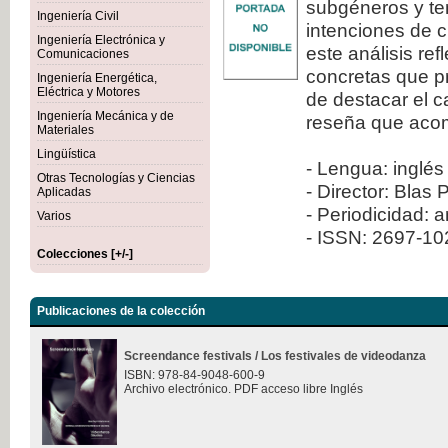
subgéneros y ten
Ingeniería Civil
intenciones de c
Ingeniería Electrónica y
este análisis re
Comunicaciones
concretas que pr
Ingeniería Energética,
Eléctrica y Motores
de destacar el 
Ingeniería Mecánica y de
reseña que aco
Materiales
Lingüística
- Lengua: inglés
Otras Tecnologías y Ciencias
- Director: Blas 
Aplicadas
- Periodicidad: 
Varios
- ISSN: 2697-1
Colecciones [+/-]
Publicaciones de la colección
Screendance festivals / Los festivales de videodanza
ISBN: 978-84-9048-600-9
Archivo electrónico. PDF acceso libre Inglés