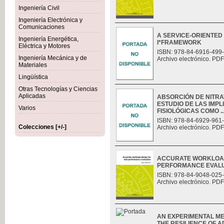
Ingeniería Civil
Ingeniería Electrónica y
Comunicaciones
A SERVICE-ORIENTED
Ingeniería Energética,
I*FRAMEWORK
Eléctrica y Motores
ISBN: 978-84-6916-499
Ingeniería Mecánica y de
Archivo electrónico. PDF
Materiales
Lingüística
Otras Tecnologías y Ciencias
Aplicadas
ABSORCIÓN DE NITRAT
ESTUDIO DE LAS IMP
Varios
FISIOLÓGICAS COMO ..
ISBN: 978-84-6929-961
Colecciones [+/-]
Archivo electrónico. PDF
ACCURATE WORKLOAD
PERFORMANCE EVAL
ISBN: 978-84-9048-025
Archivo electrónico. PDF
AN EXPERIMENTAL M
THE RESILIENCE OF 