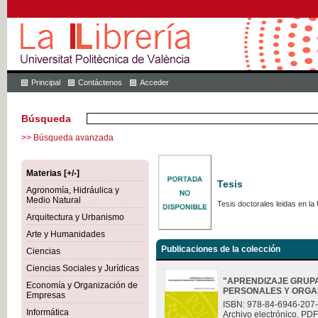
Principal
Contáctenos
Acceder
Búsqueda
>> Búsqueda avanzada
Materias [+/-]
Tesis
Agronomía, Hidráulica y
Medio Natural
Tesis doctorales leidas en la 
Arquitectura y Urbanismo
Arte y Humanidades
Publicaciones de la colección
Ciencias
Ciencias Sociales y Jurídicas
"APRENDIZAJE GRUP
Economía y Organización de
PERSONALES Y ORGA
Empresas
ISBN: 978-84-6946-207
Informática
Archivo electrónico. PDF