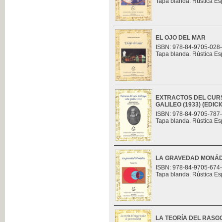
Tapa blanda. Rústica Es
EL OJO DEL MAR
ISBN: 978-84-9705-028
Tapa blanda. Rústica Es
EXTRACTOS DEL CUR
GALILEO (1933) (EDI
ISBN: 978-84-9705-787
Tapa blanda. Rústica Es
LA GRAVEDAD MONÁ
ISBN: 978-84-9705-674
Tapa blanda. Rústica Es
LA TEORÍA DEL RASG