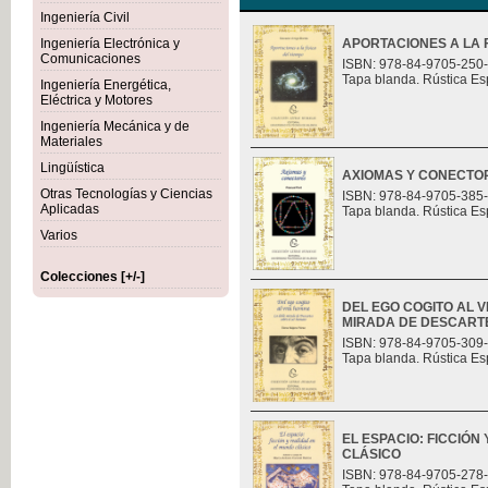
Ingeniería Civil
Ingeniería Electrónica y
APORTACIONES A LA F
Comunicaciones
ISBN: 978-84-9705-250
Tapa blanda. Rústica Es
Ingeniería Energética,
Eléctrica y Motores
Ingeniería Mecánica y de
Materiales
Lingüística
AXIOMAS Y CONECTO
Otras Tecnologías y Ciencias
ISBN: 978-84-9705-385
Aplicadas
Tapa blanda. Rústica Es
Varios
Colecciones [+/-]
DEL EGO COGITO AL 
MIRADA DE DESCART
ISBN: 978-84-9705-309
Tapa blanda. Rústica Es
EL ESPACIO: FICCIÓN
CLÁSICO
ISBN: 978-84-9705-278