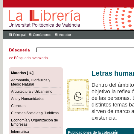
Principal
Contáctenos
Acceder
Búsqueda
>> Búsqueda avanzada
Letras huma
Materias [+/-]
Agronomía, Hidráulica y
Dentro del ámbit
Medio Natural
objetivo la refle
Arquitectura y Urbanismo
de las personas.
Arte y Humanidades
distintos temas ba
Ciencias
sirven de marco a 
Ciencias Sociales y Jurídicas
existencia.
Economía y Organización de
Empresas
Informática
Publicaciones de la colección