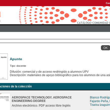
Cas
Apunte
Tipo: docente
Difusión: comercial y de acceso restringido a alumnos UPV
Descripción: materiales de apoyo bibliográfico para los alumnos de una as
aciones de la colección
AEROSPACE TECHNOLOGY. AEROSPACE
Blanco Rodríg
ENGINEERING DEGREE
Fajardo Peña,
Tiseira Izagui
Archivo electrónico. PDF acceso libre Inglés
...