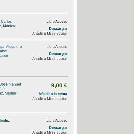
, Carlos
Libre Acceso
z, Mónica
Descargar
Añadir a Mi selección
ga, Alejandro
Libre Acceso
sabel
Descargar
ncisco
Añadir a Mi selección
 José Manuel
9,00 €
triz
ez, Marina
Añadir a la cesta
Añadir a Mi selección
Beatriz
Libre Acceso
Descargar
Añadir a Mi selección