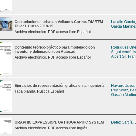
Constelaciones urbanas Velluters-Carme. TdA/TFM
Lacalle García
Taller3. Curso 2018-19
García Martíne
Archivo electrónico. PDF acceso libre Español
Contenido teórico-práctico para modelado con
Rodríguez Orte
Inventor y delineación con Autocad
Seguí Verdú, I
Albert Gil, Fra
Archivo electrónico. PDF acceso libre Español
...
Ejercicios de representación gráfica en la ingeniería
Navarro Jover,
Rey Solaz, Bea
Tapa blanda. Rústica Español
Gascón Martín
GRAPHIC EXPRESSION. ORTHOGRAPHIC SYSTEM
Defez García, 
Archivo electrónico. PDF acceso libre Inglés