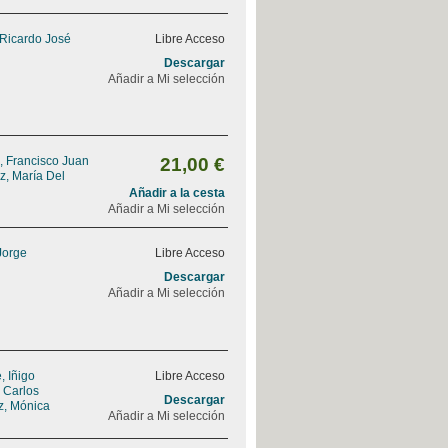
 Ricardo José
Libre Acceso
Descargar
Añadir a Mi selección
, Francisco Juan
21,00 €
z, María Del
Añadir a la cesta
Añadir a Mi selección
Jorge
Libre Acceso
Descargar
Añadir a Mi selección
 Iñigo
Libre Acceso
, Carlos
Descargar
z, Mónica
Añadir a Mi selección