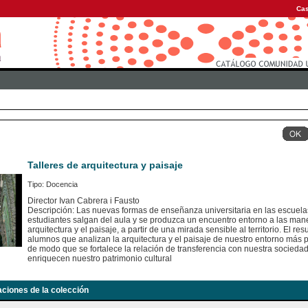
Cas
Talleres de arquitectura y paisaje
Tipo: Docencia
Director Ivan Cabrera i Fausto
Descripción: Las nuevas formas de enseñanza universitaria en las escuelas
estudiantes salgan del aula y se produzca un encuentro entorno a las mane
arquitectura y el paisaje, a partir de una mirada sensible al territorio. El re
alumnos que analizan la arquitectura y el paisaje de nuestro entorno más p
de modo que se fortalece la relación de transferencia con nuestra socieda
enriquecen nuestro patrimonio cultural
aciones de la colección