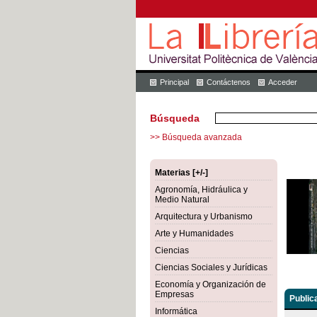
Principal
Contáctenos
Acceder
Búsqueda
>> Búsqueda avanzada
Materias [+/-]
Agronomía, Hidráulica y
Medio Natural
Arquitectura y Urbanismo
Arte y Humanidades
Ciencias
Ciencias Sociales y Jurídicas
Economía y Organización de
Empresas
Public
Informática