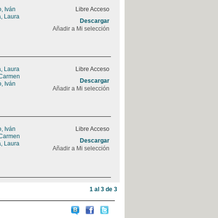
, Iván
Libre Acceso
a, Laura
Descargar
Añadir a Mi selección
a, Laura
Libre Acceso
 Carmen
Descargar
, Iván
Añadir a Mi selección
, Iván
Libre Acceso
 Carmen
Descargar
a, Laura
Añadir a Mi selección
1 al 3 de 3