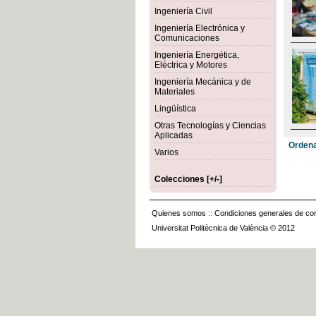
Ingeniería Civil
Ingeniería Electrónica y
Comunicaciones
Ingeniería Energética,
Eléctrica y Motores
Ingeniería Mecánica y de
Materiales
Lingüística
Otras Tecnologías y Ciencias
Aplicadas
Ordena
Varios
Colecciones [+/-]
Quienes somos
::
Condiciones generales de con
Universitat Politècnica de València © 2012