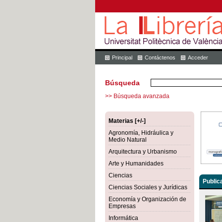
Principal
Contáctenos
Acceder
Búsqueda
>> Búsqueda avanzada
Materias [+/-]
Agronomía, Hidráulica y
Medio Natural
Arquitectura y Urbanismo
Arte y Humanidades
Ciencias
Public
Ciencias Sociales y Jurídicas
Economía y Organización de
Empresas
Informática