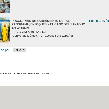
PROGRAMAS DE SANEAMIENTO RURAL:
Hueso Gonzále
PANORAMA, ENFOQUES Y EL CASO DEL SANTOLIC
EN LA INDIA
ISBN: 978-84-9048-171-4
Archivo electrónico. PDF acceso libre Español
do por
tratación
::
Política de privacidad
::
Ayuda