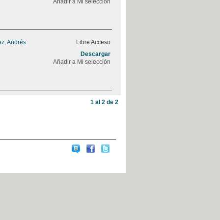
Añadir a Mi selección
z, Andrés
Libre Acceso
Descargar
Añadir a Mi selección
1 al 2 de 2