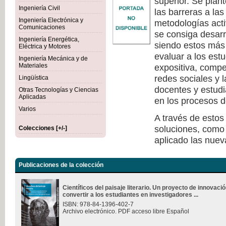
superior. Se plan
Ingeniería Civil
las barreras a la
Ingeniería Electrónica y
metodologías act
Comunicaciones
se consiga desarr
Ingeniería Energética,
siendo estos más 
Eléctrica y Motores
evaluar a los est
Ingeniería Mecánica y de
Materiales
expositiva, compe
redes sociales y 
Lingüística
docentes y estudi
Otras Tecnologías y Ciencias
Aplicadas
en los procesos d
Varios
A través de estos
soluciones, como 
Colecciones [+/-]
aplicado las nuev
Publicaciones de la colección
Científicos del paisaje literario. Un proyecto de innovac
convertir a los estudiantes en investigadores ...
ISBN: 978-84-1396-402-7
Archivo electrónico. PDF acceso libre Español