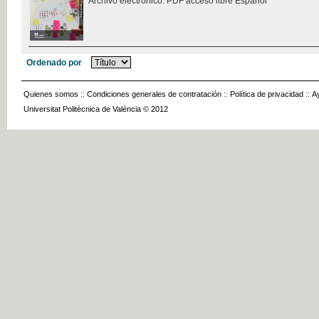
Archivo electrónico. PDF acceso libre Español
Ordenado por
Quienes somos
::
Condiciones generales de contratación
::
Política de privacidad
::
A
Universitat Politècnica de València © 2012