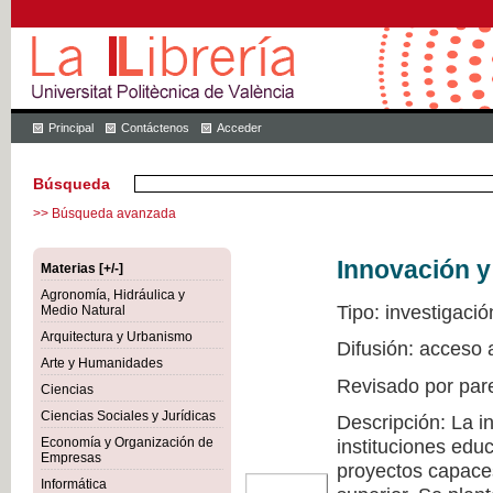
Principal
Contáctenos
Acceder
Búsqueda
>> Búsqueda avanzada
Innovación y
Materias [+/-]
Agronomía, Hidráulica y
Tipo: investigació
Medio Natural
Arquitectura y Urbanismo
Difusión: acceso 
Arte y Humanidades
Revisado por par
Ciencias
Ciencias Sociales y Jurídicas
Descripción: La i
Economía y Organización de
instituciones edu
Empresas
proyectos capaces
Informática