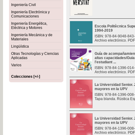
Ingeniería Civil
Ingeniería Electrónica y
Comunicaciones
Ingeniería Energética,
Escola Politècnica Sup
Eléctrica y Motores
1994-2019
Ingeniería Mecánica y de
ISBN: 978-84-9048-843
Materiales
Archivo electrónico. PDF
Lingüística
Otras Tecnologías y Ciencias
Guía de acompañamiento
Aplicadas
altas capacidades/Gui
l'estudiant ...
Varios
ISBN: 978-84-1396-014
Archivo electrónico. PDF
Colecciones [+/-]
La Universidad Senior.
mayores en la UPV
ISBN: 978-84-1396-008
Tapa blanda. Rústica Es
La Universidad Senior.
mayores en la UPV
ISBN: 978-84-1396-008
Archivo electrónico. PDF