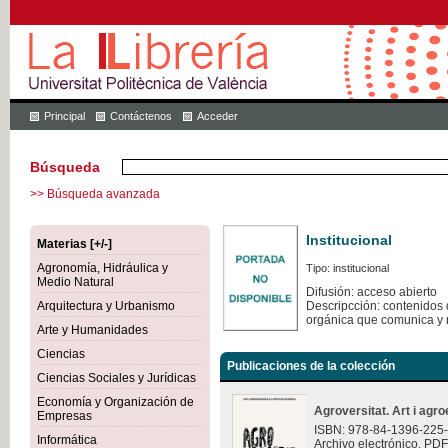
Principal
Contáctenos
Acceder
Búsqueda
>> Búsqueda avanzada
Institucional
Materias [+/-]
Agronomía, Hidráulica y
Tipo: institucional
Medio Natural
Difusión: acceso abierto
Arquitectura y Urbanismo
Descripcción: contenidos q
orgánica que comunica y 
Arte y Humanidades
Ciencias
Publicaciones de la colección
Ciencias Sociales y Jurídicas
Economía y Organización de
Agroversitat. Art i agro
Empresas
ISBN: 978-84-1396-225
Informática
Archivo electrónico. PDF