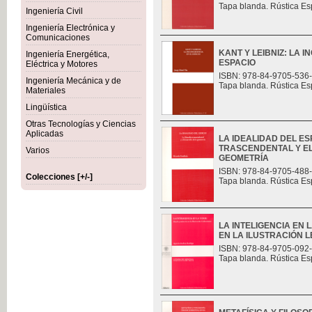
Tapa blanda. Rústica Es
Ingeniería Civil
Ingeniería Electrónica y
Comunicaciones
KANT Y LEIBNIZ: LA 
Ingeniería Energética,
ESPACIO
Eléctrica y Motores
ISBN: 978-84-9705-536
Ingeniería Mecánica y de
Tapa blanda. Rústica Es
Materiales
Lingüística
Otras Tecnologías y Ciencias
Aplicadas
LA IDEALIDAD DEL ES
TRASCENDENTAL Y E
Varios
GEOMETRÍA
ISBN: 978-84-9705-488
Colecciones [+/-]
Tapa blanda. Rústica Es
LA INTELIGENCIA EN 
EN LA ILUSTRACIÓN L
ISBN: 978-84-9705-092
Tapa blanda. Rústica Es