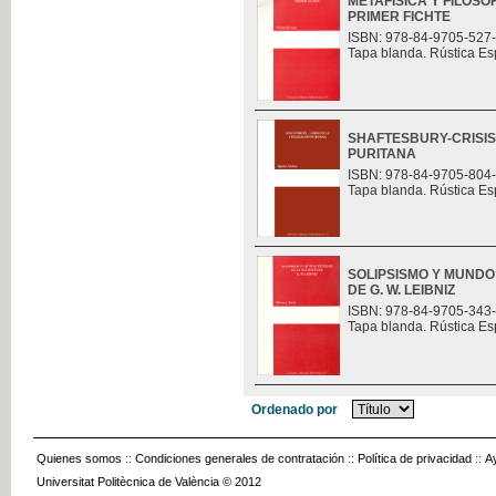
METAFÍSICA Y FILOSO
PRIMER FICHTE
ISBN: 978-84-9705-527
Tapa blanda. Rústica Es
SHAFTESBURY-CRISIS 
PURITANA
ISBN: 978-84-9705-804
Tapa blanda. Rústica Es
SOLIPSISMO Y MUNDO
DE G. W. LEIBNIZ
ISBN: 978-84-9705-343
Tapa blanda. Rústica Es
Ordenado por
Quienes somos
::
Condiciones generales de contratación
::
Política de privacidad
::
A
Universitat Politècnica de València © 2012