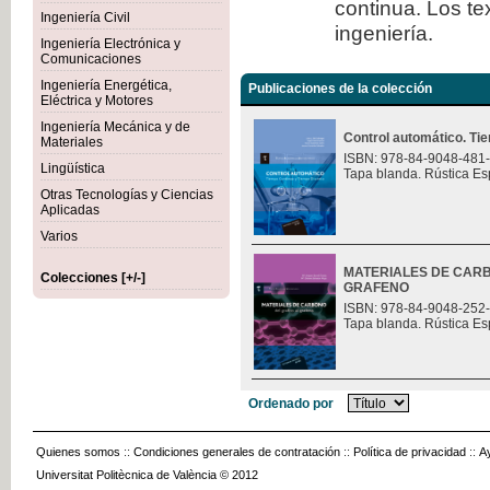
continua. Los te
Ingeniería Civil
ingeniería.
Ingeniería Electrónica y
Comunicaciones
Ingeniería Energética,
Publicaciones de la colección
Eléctrica y Motores
Ingeniería Mecánica y de
Control automático. Ti
Materiales
ISBN: 978-84-9048-481
Lingüística
Tapa blanda. Rústica Es
Otras Tecnologías y Ciencias
Aplicadas
Varios
MATERIALES DE CARB
Colecciones [+/-]
GRAFENO
ISBN: 978-84-9048-252
Tapa blanda. Rústica Es
Ordenado por
Quienes somos
::
Condiciones generales de contratación
::
Política de privacidad
::
A
Universitat Politècnica de València © 2012