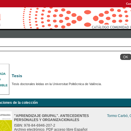
Cas
Tesis
Tesis doctorales leidas en la Universitat Politècnica de València.
aciones de la colección
"APRENDIZAJE GRUPAL". ANTECEDENTES
Tormo Carbó, G
PERSONALES Y ORGANIZACIONALES
ISBN: 978-84-6946-207-2
Archivo electrónico. PDF acceso libre Español