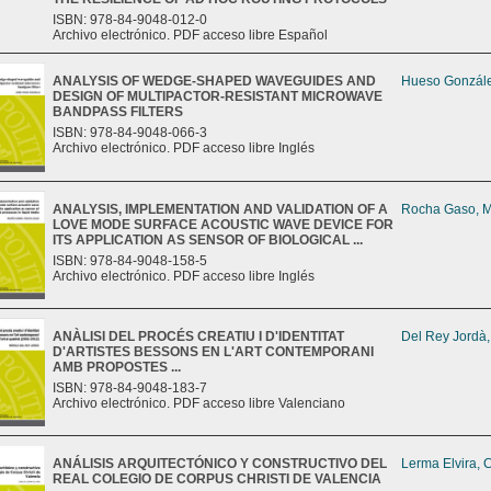
ISBN: 978-84-9048-012-0
Archivo electrónico. PDF acceso libre Español
ANALYSIS OF WEDGE-SHAPED WAVEGUIDES AND
Hueso Gonzále
DESIGN OF MULTIPACTOR-RESISTANT MICROWAVE
BANDPASS FILTERS
ISBN: 978-84-9048-066-3
Archivo electrónico. PDF acceso libre Inglés
ANALYSIS, IMPLEMENTATION AND VALIDATION OF A
Rocha Gaso, M
LOVE MODE SURFACE ACOUSTIC WAVE DEVICE FOR
ITS APPLICATION AS SENSOR OF BIOLOGICAL ...
ISBN: 978-84-9048-158-5
Archivo electrónico. PDF acceso libre Inglés
ANÀLISI DEL PROCÉS CREATIU I D'IDENTITAT
Del Rey Jordà
D'ARTISTES BESSONS EN L'ART CONTEMPORANI
AMB PROPOSTES ...
ISBN: 978-84-9048-183-7
Archivo electrónico. PDF acceso libre Valenciano
ANÁLISIS ARQUITECTÓNICO Y CONSTRUCTIVO DEL
Lerma Elvira, 
REAL COLEGIO DE CORPUS CHRISTI DE VALENCIA