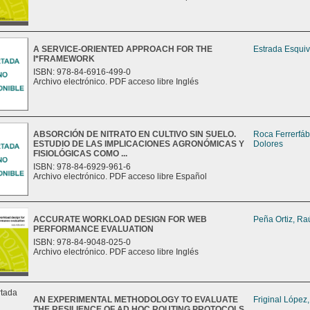
A SERVICE-ORIENTED APPROACH FOR THE
Estrada Esquiv
I*FRAMEWORK
ISBN: 978-84-6916-499-0
Archivo electrónico. PDF acceso libre Inglés
ABSORCIÓN DE NITRATO EN CULTIVO SIN SUELO.
Roca Ferrerfáb
ESTUDIO DE LAS IMPLICACIONES AGRONÓMICAS Y
Dolores
FISIOLÓGICAS COMO ...
ISBN: 978-84-6929-961-6
Archivo electrónico. PDF acceso libre Español
ACCURATE WORKLOAD DESIGN FOR WEB
Peña Ortiz, Ra
PERFORMANCE EVALUATION
ISBN: 978-84-9048-025-0
Archivo electrónico. PDF acceso libre Inglés
AN EXPERIMENTAL METHODOLOGY TO EVALUATE
Friginal López
THE RESILIENCE OF AD HOC ROUTING PROTOCOLS