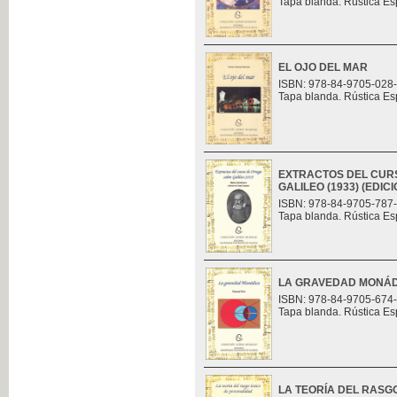
Tapa blanda. Rústica Es
EL OJO DEL MAR
ISBN: 978-84-9705-028
Tapa blanda. Rústica Es
EXTRACTOS DEL CUR
GALILEO (1933) (EDI
ISBN: 978-84-9705-787
Tapa blanda. Rústica Es
LA GRAVEDAD MONÁ
ISBN: 978-84-9705-674
Tapa blanda. Rústica Es
LA TEORÍA DEL RASG