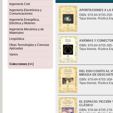
Ingeniería Civil
Ingeniería Electrónica y
APORTACIONES A LA F
Comunicaciones
ISBN: 978-84-9705-250
Tapa blanda. Rústica Es
Ingeniería Energética,
Eléctrica y Motores
Ingeniería Mecánica y de
Materiales
Lingüística
AXIOMAS Y CONECTO
Otras Tecnologías y Ciencias
ISBN: 978-84-9705-385
Aplicadas
Tapa blanda. Rústica Es
Varios
Colecciones [+/-]
DEL EGO COGITO AL 
MIRADA DE DESCART
ISBN: 978-84-9705-309
Tapa blanda. Rústica Es
EL ESPACIO: FICCIÓN
CLÁSICO
ISBN: 978-84-9705-278