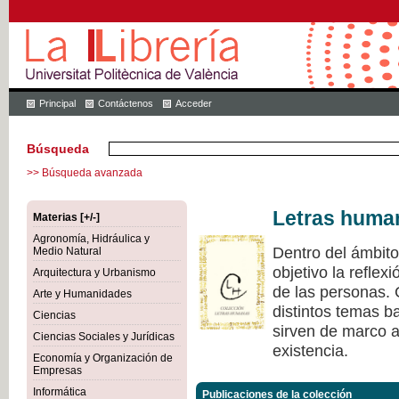
Principal
Contáctenos
Acceder
Búsqueda
>> Búsqueda avanzada
Letras huma
Materias [+/-]
Agronomía, Hidráulica y
Dentro del ámbit
Medio Natural
objetivo la refle
Arquitectura y Urbanismo
de las personas.
Arte y Humanidades
distintos temas ba
Ciencias
sirven de marco a 
Ciencias Sociales y Jurídicas
existencia.
Economía y Organización de
Empresas
Informática
Publicaciones de la colección