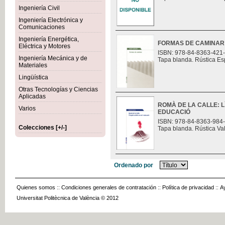
Ingeniería Civil
Ingeniería Electrónica y
Comunicaciones
Ingeniería Energética,
FORMAS DE CAMINAR
Eléctrica y Motores
ISBN: 978-84-8363-421
Ingeniería Mecánica y de
Tapa blanda. Rústica Es
Materiales
Lingüística
Otras Tecnologías y Ciencias
Aplicadas
ROMÀ DE LA CALLE: L
Varios
EDUCACIÓ
ISBN: 978-84-8363-984
Colecciones [+/-]
Tapa blanda. Rústica Va
Ordenado por
Quienes somos
::
Condiciones generales de contratación
::
Política de privacidad
::
A
Universitat Politècnica de València © 2012