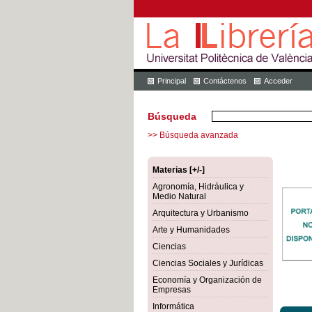
Principal
Contáctenos
Acceder
Búsqueda
>> Búsqueda avanzada
Materias [+/-]
Agronomía, Hidráulica y
Medio Natural
Arquitectura y Urbanismo
Arte y Humanidades
Ciencias
Ciencias Sociales y Jurídicas
Economía y Organización de
Empresas
Informática