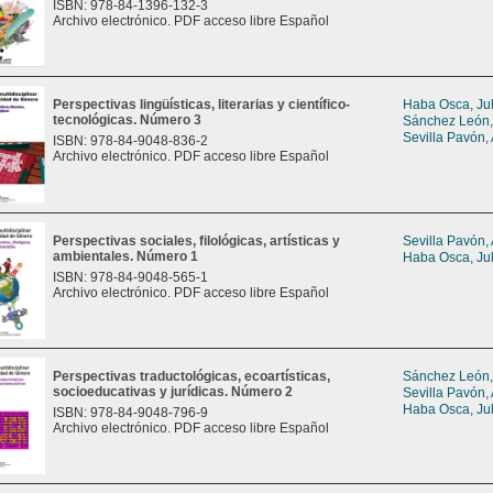
ISBN: 978-84-1396-132-3
Archivo electrónico. PDF acceso libre Español
Perspectivas lingüísticas, literarias y científico-
Haba Osca, Jul
tecnológicas. Número 3
Sánchez León,
Sevilla Pavón,
ISBN: 978-84-9048-836-2
Archivo electrónico. PDF acceso libre Español
Perspectivas sociales, filológicas, artísticas y
Sevilla Pavón,
ambientales. Número 1
Haba Osca, Jul
ISBN: 978-84-9048-565-1
Archivo electrónico. PDF acceso libre Español
Perspectivas traductológicas, ecoartísticas,
Sánchez León,
socioeducativas y jurídicas. Número 2
Sevilla Pavón,
Haba Osca, Jul
ISBN: 978-84-9048-796-9
Archivo electrónico. PDF acceso libre Español