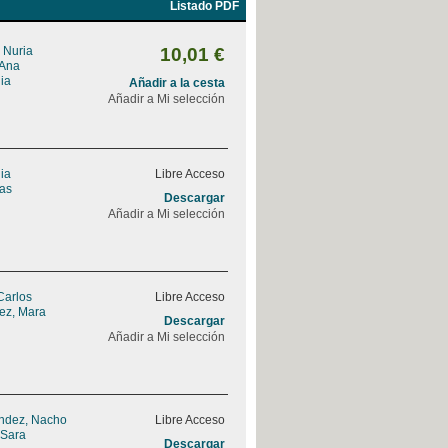
Listado PDF
 Nuria
10,01 €
 Ana
ia
Añadir a la cesta
Añadir a Mi selección
ia
Libre Acceso
eas
Descargar
Añadir a Mi selección
Carlos
Libre Acceso
rez, Mara
Descargar
Añadir a Mi selección
ndez, Nacho
Libre Acceso
 Sara
Descargar