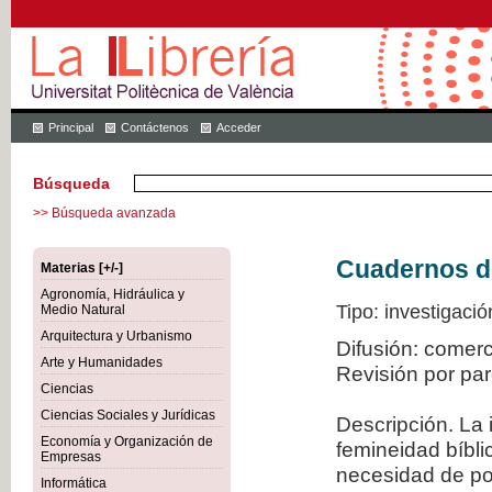
Principal
Contáctenos
Acceder
Búsqueda
>> Búsqueda avanzada
Cuadernos de 
Materias [+/-]
Agronomía, Hidráulica y
Tipo: investigació
Medio Natural
Arquitectura y Urbanismo
Difusión: comer
Arte y Humanidades
Revisión por pa
Ciencias
Ciencias Sociales y Jurídicas
Descripción. La 
Economía y Organización de
femineidad bíbli
Empresas
necesidad de po
Informática