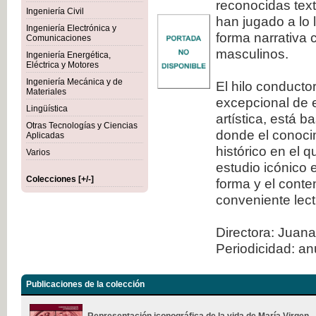
reconocidas tex
Ingeniería Civil
han jugado a lo 
Ingeniería Electrónica y
forma narrativa 
Comunicaciones
masculinos.
Ingeniería Energética,
Eléctrica y Motores
Ingeniería Mecánica y de
El hilo conducto
Materiales
excepcional de e
Lingüística
artística, está 
Otras Tecnologías y Ciencias
donde el conocim
Aplicadas
histórico en el 
Varios
estudio icónico 
Colecciones [+/-]
forma y el conte
conveniente lect
Directora: Juana
Periodicidad: an
Publicaciones de la colección