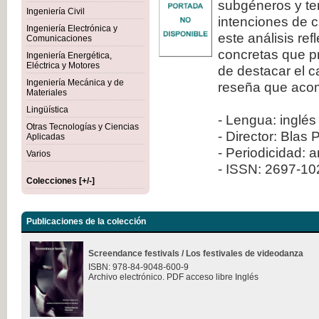
subgéneros y ten
Ingeniería Civil
intenciones de c
Ingeniería Electrónica y
este análisis re
Comunicaciones
concretas que pr
Ingeniería Energética,
Eléctrica y Motores
de destacar el 
Ingeniería Mecánica y de
reseña que aco
Materiales
Lingüística
- Lengua: inglés
Otras Tecnologías y Ciencias
- Director: Blas 
Aplicadas
- Periodicidad: 
Varios
- ISSN: 2697-1
Colecciones [+/-]
Publicaciones de la colección
Screendance festivals / Los festivales de videodanza
ISBN: 978-84-9048-600-9
Archivo electrónico. PDF acceso libre Inglés