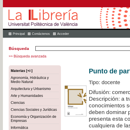
Principal
Contáctenos
Acceder
Búsqueda
>> Búsqueda avanzada
Punto de par
Materias [+/-]
Agronomía, Hidráulica y
Tipo: docente
Medio Natural
Arquitectura y Urbanismo
Difusión: comerc
Arte y Humanidades
Descripción: a t
Ciencias
conocimientos s
Ciencias Sociales y Jurídicas
deben dominar pa
Economía y Organización de
presenta esta col
Empresas
cualquiera de la
Informática