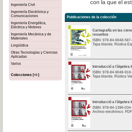
con la que el es
Ingeniería Civil
Ingeniería Electrónica y
Comunicaciones
Publicaciones de la colección
Ingeniería Energética,
Eléctrica y Motores
Cartografía en las cie
Ingeniería Mecánica y de
resueltos
Materiales
ISBN: 978-84-9048-587
Tapa blanda. Rústica Es
Lingüística
Otras Tecnologías y Ciencias
Aplicadas
Varios
Introducció a l'àlgebra l
ISBN: 978-84-9048-918
Colecciones [+/-]
Tapa blanda. Rústica Va
Introducció a l'àlgebra l
ISBN: 978-84-1396-034
Archivo electrónico. PDF