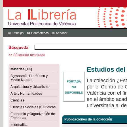
Principal
Contáctenos
Acceder
Búsqueda
>> Búsqueda avanzada
Estudios del
Materias [+/-]
Agronomía, Hidráulica y
La colección ¿Est
Medio Natural
por el Centro de 
Arquitectura y Urbanismo
València con el fi
Arte y Humanidades
en el ámbito acad
Ciencias
universitaria al de
Ciencias Sociales y Jurídicas
Economía y Organización de
Empresas
Publicaciones de la colección
Informática