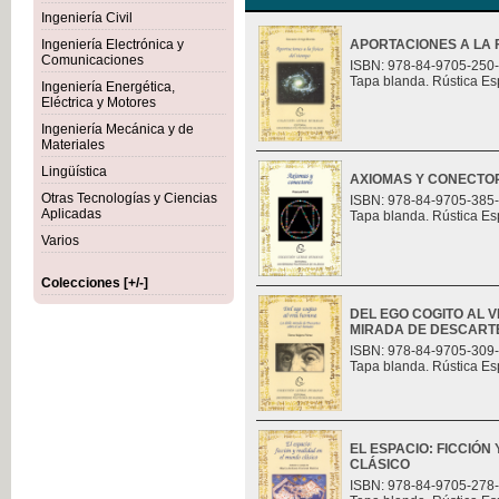
Ingeniería Civil
Ingeniería Electrónica y
APORTACIONES A LA F
Comunicaciones
ISBN: 978-84-9705-250
Tapa blanda. Rústica Es
Ingeniería Energética,
Eléctrica y Motores
Ingeniería Mecánica y de
Materiales
Lingüística
AXIOMAS Y CONECTO
Otras Tecnologías y Ciencias
ISBN: 978-84-9705-385
Aplicadas
Tapa blanda. Rústica Es
Varios
Colecciones [+/-]
DEL EGO COGITO AL 
MIRADA DE DESCART
ISBN: 978-84-9705-309
Tapa blanda. Rústica Es
EL ESPACIO: FICCIÓN
CLÁSICO
ISBN: 978-84-9705-278