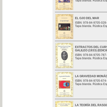
Tapa blanda. Rústica Es
EL OJO DEL MAR
ISBN: 978-84-9705-028
Tapa blanda. Rústica Es
EXTRACTOS DEL CUR
GALILEO (1933) (EDI
ISBN: 978-84-9705-787
Tapa blanda. Rústica Es
LA GRAVEDAD MONÁ
ISBN: 978-84-9705-674
Tapa blanda. Rústica Es
LA TEORÍA DEL RASG