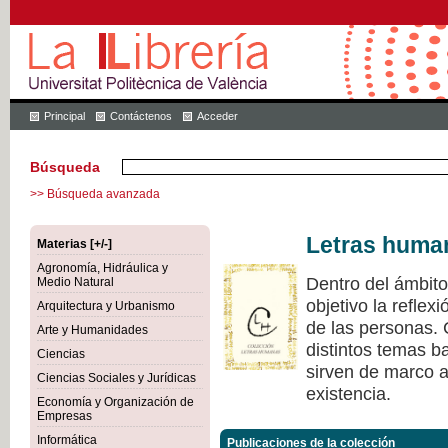
Principal
Contáctenos
Acceder
Búsqueda
>> Búsqueda avanzada
Letras huma
Materias [+/-]
Agronomía, Hidráulica y
Dentro del ámbit
Medio Natural
objetivo la refle
Arquitectura y Urbanismo
de las personas.
Arte y Humanidades
distintos temas ba
Ciencias
sirven de marco a 
Ciencias Sociales y Jurídicas
existencia.
Economía y Organización de
Empresas
Informática
Publicaciones de la colección