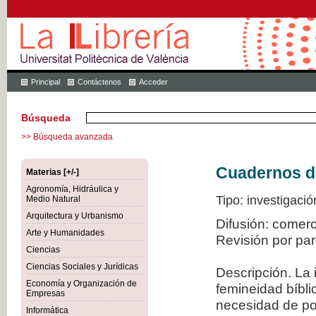
Principal
Contáctenos
Acceder
Búsqueda
>> Búsqueda avanzada
Cuadernos de 
Materias [+/-]
Agronomía, Hidráulica y
Tipo: investigació
Medio Natural
Arquitectura y Urbanismo
Difusión: comer
Arte y Humanidades
Revisión por pa
Ciencias
Ciencias Sociales y Jurídicas
Descripción. La 
Economía y Organización de
femineidad bíbli
Empresas
necesidad de po
Informática