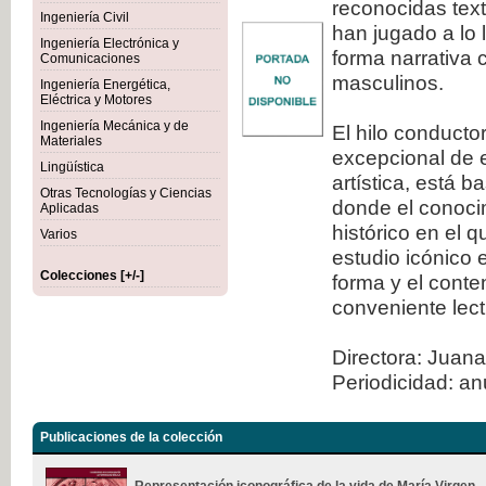
reconocidas tex
Ingeniería Civil
han jugado a lo 
Ingeniería Electrónica y
forma narrativa 
Comunicaciones
masculinos.
Ingeniería Energética,
Eléctrica y Motores
Ingeniería Mecánica y de
El hilo conducto
Materiales
excepcional de e
Lingüística
artística, está 
Otras Tecnologías y Ciencias
donde el conocim
Aplicadas
histórico en el 
Varios
estudio icónico 
Colecciones [+/-]
forma y el conte
conveniente lect
Directora: Juana
Periodicidad: an
Publicaciones de la colección