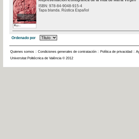
Representación iconográfica de la vida de María Virgen
ISBN: 978-84-9048-915-4
Tapa blanda. Rústica Español
Ordenado por
Quienes somos
::
Condiciones generales de contratación
::
Política de privacidad
::
A
Universitat Politècnica de València © 2012