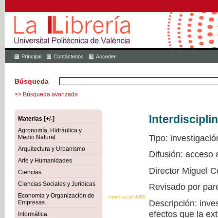
Principal
Contáctenos
Acceder
Búsqueda
>> Búsqueda avanzada
Interdiscipli
Materias [+/-]
Agronomía, Hidráulica y
Tipo: investigació
Medio Natural
Arquitectura y Urbanismo
Difusión: acceso
Arte y Humanidades
Director Miguel C
Ciencias
Ciencias Sociales y Jurídicas
Revisado por par
Economía y Organización de
Descripción: inve
Empresas
efectos que la ex
Informática