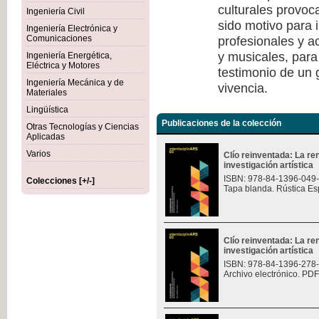
culturales provoc
Ingeniería Civil
sido motivo para i
Ingeniería Electrónica y
profesionales y a
Comunicaciones
y musicales, para
Ingeniería Energética,
Eléctrica y Motores
testimonio de un
Ingeniería Mecánica y de
vivencia.
Materiales
Lingüística
Publicaciones de la colección
Otras Tecnologías y Ciencias
Aplicadas
Varios
Clío reinventada: La re
investigación artística
ISBN: 978-84-1396-049
Colecciones [+/-]
Tapa blanda. Rústica Es
Clío reinventada: La re
investigación artística
ISBN: 978-84-1396-278
Archivo electrónico. PDF