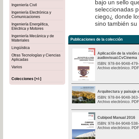
bajo un sello qu
Ingeniería Civil
seleccionadas p
Ingeniería Electrónica y
ciego¿ donde los
Comunicaciones
sino también su 
Ingeniería Energética,
Eléctrica y Motores
Ingeniería Mecánica y de
Publicaciones de la colección
Materiales
Lingüística
Aplicación de la visión a
Otras Tecnologías y Ciencias
audiovisual.CvCinema
Aplicadas
ISBN: 978-84-9048-479
Varios
Archivo electrónico. PDF
Colecciones [+/-]
Arquitectura y paisaje e
ISBN: 978-84-9048-363
Archivo electrónico. PDF
Cubipod Manual 2016
ISBN: 978-84-9048-538
Archivo electrónico. PDF