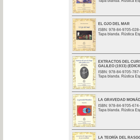
Tapa blanda. Rústica Es
EL OJO DEL MAR
ISBN: 978-84-9705-028
Tapa blanda. Rústica Es
EXTRACTOS DEL CUR
GALILEO (1933) (EDI
ISBN: 978-84-9705-787
Tapa blanda. Rústica Es
LA GRAVEDAD MONÁ
ISBN: 978-84-9705-674
Tapa blanda. Rústica Es
LA TEORÍA DEL RASG