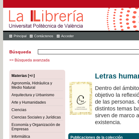
Principal
Contáctenos
Acceder
Búsqueda
>> Búsqueda avanzada
Letras huma
Materias [+/-]
Agronomía, Hidráulica y
Dentro del ámbit
Medio Natural
objetivo la refle
Arquitectura y Urbanismo
de las personas.
Arte y Humanidades
distintos temas ba
Ciencias
sirven de marco a 
Ciencias Sociales y Jurídicas
existencia.
Economía y Organización de
Empresas
Informática
Publicaciones de la colección