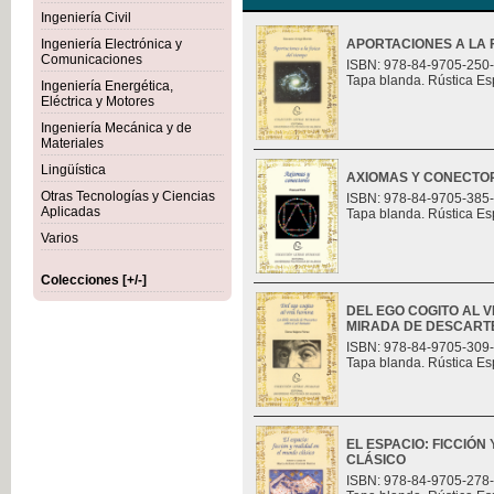
Ingeniería Civil
Ingeniería Electrónica y
APORTACIONES A LA F
Comunicaciones
ISBN: 978-84-9705-250
Tapa blanda. Rústica Es
Ingeniería Energética,
Eléctrica y Motores
Ingeniería Mecánica y de
Materiales
Lingüística
AXIOMAS Y CONECTO
Otras Tecnologías y Ciencias
ISBN: 978-84-9705-385
Aplicadas
Tapa blanda. Rústica Es
Varios
Colecciones [+/-]
DEL EGO COGITO AL 
MIRADA DE DESCART
ISBN: 978-84-9705-309
Tapa blanda. Rústica Es
EL ESPACIO: FICCIÓN
CLÁSICO
ISBN: 978-84-9705-278