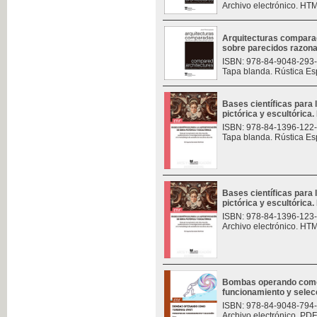
Archivo electrónico. HT
Arquitecturas compara
sobre parecidos razon
ISBN: 978-84-9048-293
Tapa blanda. Rústica Es
Bases científicas para 
pictórica y escultórica. 
ISBN: 978-84-1396-122
Tapa blanda. Rústica Es
Bases científicas para 
pictórica y escultórica. 
ISBN: 978-84-1396-123
Archivo electrónico. HT
Bombas operando como t
funcionamiento y selec
ISBN: 978-84-9048-794
Archivo electrónico. PDF