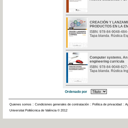
CREACIÓN Y LANZAM
PRODUCTOS EN LA E
ISBN: 978-84-9048-484
Tapa blanda. Rústica Es
Computer systems. An i
engineering curricula
ISBN: 978-84-9048-627
Tapa blanda. Rústica In
Ordenado por
Quienes somos
::
Condiciones generales de contratación
::
Política de privacidad
::
A
Universitat Politècnica de València © 2012