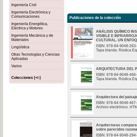
Ingeniería Civil
Ingeniería Electrónica y
Comunicaciones
Publicaciones de la colección
Ingeniería Energética,
Eléctrica y Motores
ANÁLISIS QUÍMICO I
Ingeniería Mecánica y de
VISIBLE E INFRARROJ
Materiales
CULTURAL. UN ENFOQU
ISBN: 978-84-9048-263
Lingüística
Tapa blanda. Rústica Es
Otras Tecnologías y Ciencias
Aplicadas
Varios
ARQUITECTURA DEL P
ISBN: 978-84-9048-466
Colecciones [+/-]
Tapa blanda. Rústica Es
Arquitectura del paisaj
ISBN: 978-84-9048-467
Archivo electrónico. HT
Arquitecturas compara
sobre parecidos razon
ISBN: 978-84-9048-294