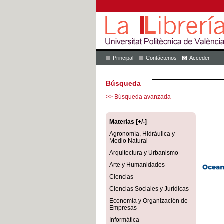
Principal
Contáctenos
Acceder
Búsqueda
>> Búsqueda avanzada
Materias [+/-]
Agronomía, Hidráulica y
Medio Natural
Arquitectura y Urbanismo
Arte y Humanidades
Ciencias
Ciencias Sociales y Jurídicas
Economía y Organización de
Empresas
Informática