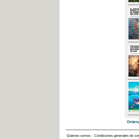
Ordena
Quienes somos
::
Condiciones generales de con