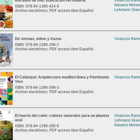
Bocados de mar. Educación secundaria
Vivancos Ramón
Navarro Moreno
ISBN: 978-84-1396-424-9
Lehmann Gravie
Archivo electrónico. PDF acceso libre Español
De sirenas, mitos y trazos
Vivancos Ramón
ISBN: 978-84-1396-296-2
Archivo electrónico. PDF acceso libre Español
El Cabanyal. Arquitectura mediterránea y Patrimonio
Vivancos Ramón
Vivo
ISBN: 978-84-1396-398-3
Archivo electrónico. PDF acceso libre Español
El huerto del color: colores naturales para un planeta
Vivancos Ramón
azul
Lehmann Gravie
Navarro Moreno
ISBN: 978-84-1396-285-6
Archivo electrónico. PDF acceso libre Español