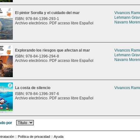
El pintor Sorolla y el cuidado del mar
Vivancos Ramón
Lehmann Gravie
ISBN: 978-84-1396-293-1
Navarro Moreno
Archivo electrónico. PDF acceso libre Español
Explorando los riesgos que afectan al mar
Vivancos Ramón
Lehmann Gravie
ISBN: 978-84-1396-294-8
Navarro Moreno
Archivo electrónico. PDF acceso libre Español
La costa de silencio
Vivancos Ramón
ISBN: 978-84-1396-397-6
Archivo electrónico. PDF acceso libre Español
do por
tratación
::
Política de privacidad
::
Ayuda