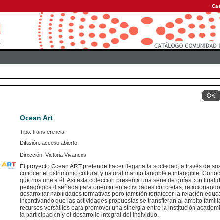
Cas
Ocean Art
Tipo: transferencia
Difusión: acceso abierto
Dirección: Victoria Vivancos
El proyecto Ocean ART pretende hacer llegar a la sociedad, a través de s
conocer el patrimonio cultural y natural marino tangible e intangible. Conoci
que nos une a él. Así esta colección presenta una serie de guías con final
pedagógica diseñada para orientar en actividades concretas, relacionando
desarrollar habilidades formativas pero también fortalecer la relación educat
incentivando que las actividades propuestas se transfieran al ámbito familia
recursos versátiles para promover una sinergia entre la institución académic
la participación y el desarrollo integral del individuo.