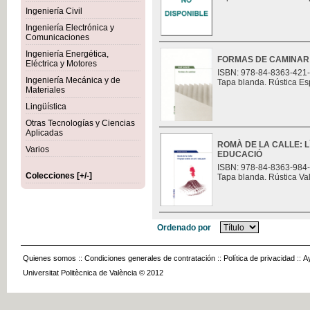
Ingeniería Civil
Ingeniería Electrónica y
Comunicaciones
Ingeniería Energética,
FORMAS DE CAMINAR
Eléctrica y Motores
ISBN: 978-84-8363-421
Ingeniería Mecánica y de
Tapa blanda. Rústica Es
Materiales
Lingüística
Otras Tecnologías y Ciencias
Aplicadas
ROMÀ DE LA CALLE: L
Varios
EDUCACIÓ
ISBN: 978-84-8363-984
Colecciones [+/-]
Tapa blanda. Rústica Va
Ordenado por
Quienes somos
::
Condiciones generales de contratación
::
Política de privacidad
::
A
Universitat Politècnica de València © 2012