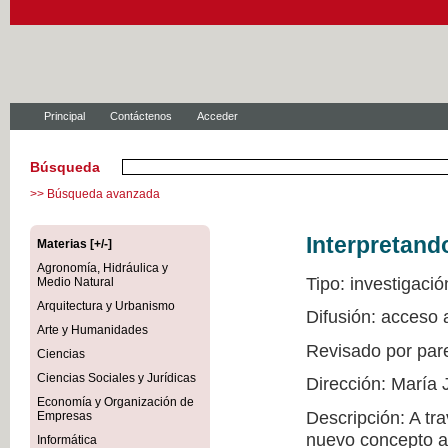
Principal
Contáctenos
Acceder
Búsqueda
>> Búsqueda avanzada
Interpretand
Materias [+/-]
Agronomía, Hidráulica y
Tipo: investigació
Medio Natural
Arquitectura y Urbanismo
Difusión: acceso 
Arte y Humanidades
Revisado por par
Ciencias
Ciencias Sociales y Jurídicas
Dirección: María 
Economía y Organización de
Descripción: A tr
Empresas
nuevo concepto a 
Informática