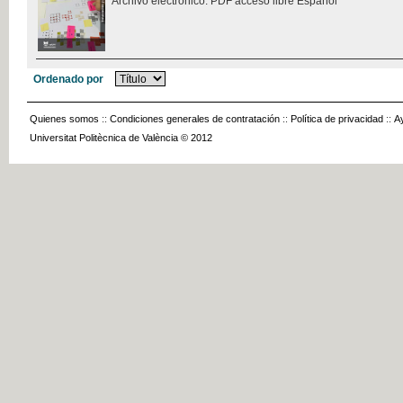
Archivo electrónico. PDF acceso libre Español
Ordenado por
Quienes somos
::
Condiciones generales de contratación
::
Política de privacidad
::
A
Universitat Politècnica de València © 2012