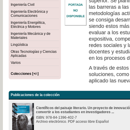
superior. Se plan
Ingeniería Civil
las barreras a la
Ingeniería Electrónica y
metodologías act
Comunicaciones
se consiga desarr
Ingeniería Energética,
siendo estos más 
Eléctrica y Motores
evaluar a los est
Ingeniería Mecánica y de
Materiales
expositiva, compe
redes sociales y 
Lingüística
docentes y estudi
Otras Tecnologías y Ciencias
Aplicadas
en los procesos d
Varios
A través de estos
soluciones, como 
Colecciones [+/-]
aplicado las nuev
Publicaciones de la colección
Científicos del paisaje literario. Un proyecto de innovac
convertir a los estudiantes en investigadores ...
ISBN: 978-84-1396-402-7
Archivo electrónico. PDF acceso libre Español