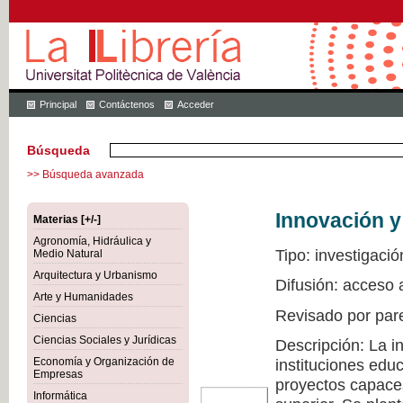
Principal
Contáctenos
Acceder
Búsqueda
>> Búsqueda avanzada
Innovación y
Materias [+/-]
Agronomía, Hidráulica y
Tipo: investigació
Medio Natural
Arquitectura y Urbanismo
Difusión: acceso 
Arte y Humanidades
Revisado por par
Ciencias
Ciencias Sociales y Jurídicas
Descripción: La i
Economía y Organización de
instituciones edu
Empresas
proyectos capaces
Informática