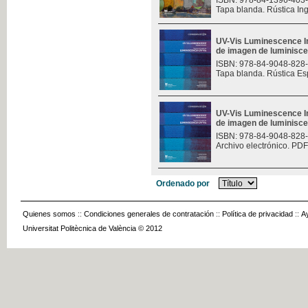
ISBN: 978-84-1396-403
Tapa blanda. Rústica In
UV-Vis Luminescence I
de imagen de luminisce
ISBN: 978-84-9048-828
Tapa blanda. Rústica Es
UV-Vis Luminescence I
de imagen de luminisce
ISBN: 978-84-9048-828
Archivo electrónico. PDF
Ordenado por
Quienes somos
::
Condiciones generales de contratación
::
Política de privacidad
::
A
Universitat Politècnica de València © 2012