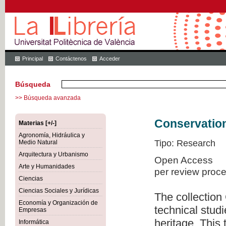
Principal
Contáctenos
Acceder
Búsqueda
>> Búsqueda avanzada
Conservation
Materias [+/-]
Agronomía, Hidráulica y
Tipo: Research
Medio Natural
Arquitectura y Urbanismo
Open Access
Arte y Humanidades
per review proc
Ciencias
Ciencias Sociales y Jurídicas
The collection
Economía y Organización de
technical studi
Empresas
heritage. This
Informática