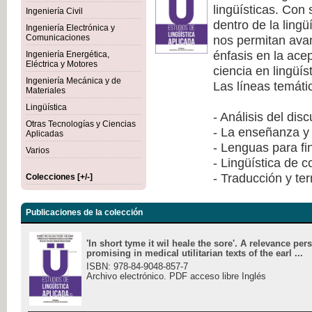
lingüísticas. Con
Ingeniería Civil
dentro de la lingü
Ingeniería Electrónica y
nos permitan avan
Comunicaciones
énfasis en la ace
Ingeniería Energética,
Eléctrica y Motores
ciencia en lingüís
Ingeniería Mecánica y de
Las líneas temáti
Materiales
Lingüística
- Análisis del dis
Otras Tecnologías y Ciencias
- La enseñanza y 
Aplicadas
- Lenguas para fi
Varios
- Lingüística de 
- Traducción y te
Colecciones [+/-]
Publicaciones de la colección
'In short tyme it wil heale the sore'. A relevance per
promising in medical utilitarian texts of the earl ...
ISBN: 978-84-9048-857-7
Archivo electrónico. PDF acceso libre Inglés