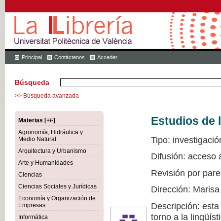
Principal
Contáctenos
Acceder
Búsqueda
>> Búsqueda avanzada
Estudios de l
Materias [+/-]
Agronomía, Hidráulica y
Tipo: investigació
Medio Natural
Arquitectura y Urbanismo
Difusión: acceso 
Arte y Humanidades
Revisión por pare
Ciencias
Ciencias Sociales y Jurídicas
Dirección: Marisa
Economía y Organización de
Descripción: esta
Empresas
torno a la lingüís
Informática