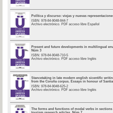
Política y discurso: viejas y nuevas representacion
ISBN: 978-84-9048-844-7
Archivo electrónico. PDF acceso libre Español
Present and future developments in multilingual en
Núm 3
ISBN: 978-84-9048-710-5
Archivo electrónico. PDF acceso libre Inglés
Stancetaking in late modern english sicentific writi
from the Coruña corpus. Essays in honour of Santia
ISBN: 978-84-9048-625-2
Archivo electrónico. PDF acceso libre Inglés
The forms and functions of modal verbs in sections 
tourism research articles. Núm 7