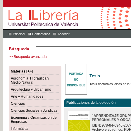
Principal
Contáctenos
Acceder
Búsqueda
>> Búsqueda avanzada
Materias [+/-]
Tesis
Agronomía, Hidráulica y
Medio Natural
Tesis doctorales leidas en la 
Arquitectura y Urbanismo
Arte y Humanidades
Publicaciones de la colección
Ciencias
Ciencias Sociales y Jurídicas
"APRENDIZAJE GRUP
Economía y Organización de
PERSONALES Y ORGA
Empresas
ISBN: 978-84-6946-207
Informática
Archivo electrónico. PDF