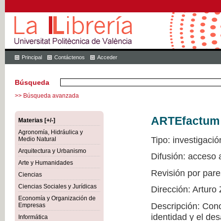
Principal
Contáctenos
Acceder
Búsqueda
>> Búsqueda avanzada
ARTEfactum
Materias [+/-]
Agronomía, Hidráulica y
Tipo: investigació
Medio Natural
Arquitectura y Urbanismo
Difusión: acceso
Arte y Humanidades
Revisión por pare
Ciencias
Ciencias Sociales y Jurídicas
Dirección: Arturo
Economía y Organización de
Descripción: Conoc
Empresas
identidad y el de
Informática