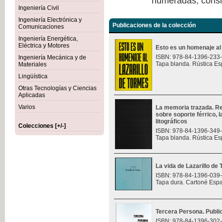
numeradas, consi
Ingeniería Civil
Ingeniería Electrónica y
Publicaciones de la colección
Comunicaciones
Ingeniería Energética,
Eléctrica y Motores
Esto es un homenaje al
ISBN: 978-84-1396-233
Ingeniería Mecánica y de
Tapa blanda. Rústica Es
Materiales
Lingüística
Otras Tecnologías y Ciencias
Aplicadas
Varios
La memoria trazada. Re
sobre soporte férrico, 
litográficos
Colecciones [+/-]
ISBN: 978-84-1396-349
Tapa blanda. Rústica Es
La vida de Lazarillo de
ISBN: 978-84-1396-039
Tapa dura. Cartoné Esp
Tercera Persona. Public
ISBN: 978-84-1396-302