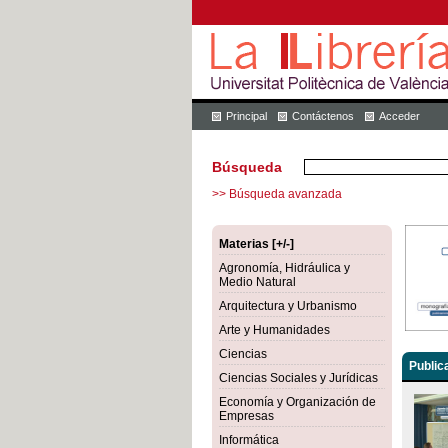
Principal
Contáctenos
Acceder
Búsqueda
>> Búsqueda avanzada
Materias [+/-]
Agronomía, Hidráulica y
Medio Natural
Arquitectura y Urbanismo
Arte y Humanidades
Ciencias
Public
Ciencias Sociales y Jurídicas
Economía y Organización de
Empresas
Informática