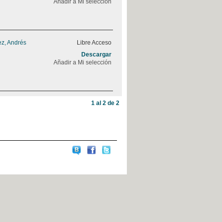
Añadir a Mi selección
z, Andrés
Libre Acceso
Descargar
Añadir a Mi selección
1 al 2 de 2