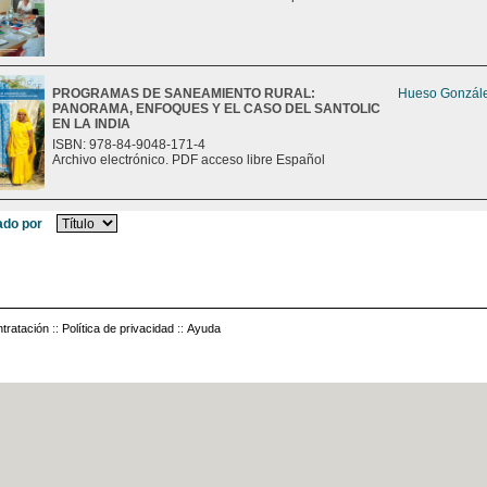
PROGRAMAS DE SANEAMIENTO RURAL:
Hueso Gonzále
PANORAMA, ENFOQUES Y EL CASO DEL SANTOLIC
EN LA INDIA
ISBN: 978-84-9048-171-4
Archivo electrónico. PDF acceso libre Español
do por
tratación
::
Política de privacidad
::
Ayuda