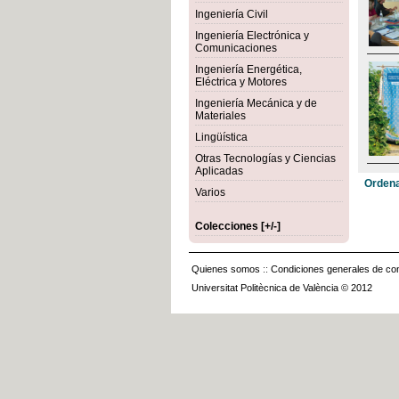
Ingeniería Civil
Ingeniería Electrónica y
Comunicaciones
Ingeniería Energética,
Eléctrica y Motores
Ingeniería Mecánica y de
Materiales
Lingüística
Otras Tecnologías y Ciencias
Aplicadas
Ordena
Varios
Colecciones [+/-]
Quienes somos
::
Condiciones generales de con
Universitat Politècnica de València © 2012