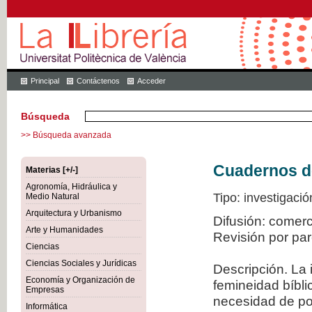
Principal
Contáctenos
Acceder
Búsqueda
>> Búsqueda avanzada
Cuadernos de 
Materias [+/-]
Agronomía, Hidráulica y
Tipo: investigació
Medio Natural
Arquitectura y Urbanismo
Difusión: comer
Arte y Humanidades
Revisión por pa
Ciencias
Ciencias Sociales y Jurídicas
Descripción. La 
Economía y Organización de
femineidad bíbli
Empresas
necesidad de po
Informática