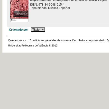
Representación iconográfica de la vida de María Virgen
ISBN: 978-84-9048-915-4
Tapa blanda. Rústica Español
Ordenado por
Quienes somos
::
Condiciones generales de contratación
::
Política de privacidad
::
A
Universitat Politècnica de València © 2012