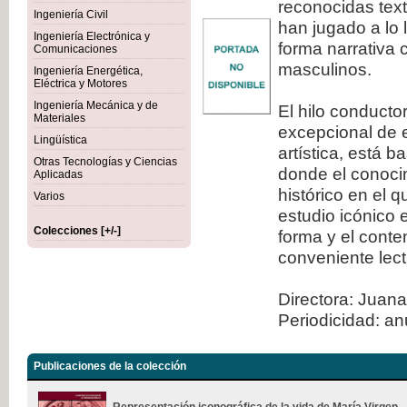
reconocidas tex
Ingeniería Civil
han jugado a lo 
Ingeniería Electrónica y
forma narrativa 
Comunicaciones
masculinos.
Ingeniería Energética,
Eléctrica y Motores
Ingeniería Mecánica y de
El hilo conducto
Materiales
excepcional de e
Lingüística
artística, está 
Otras Tecnologías y Ciencias
donde el conocim
Aplicadas
histórico en el 
Varios
estudio icónico 
Colecciones [+/-]
forma y el conte
conveniente lect
Directora: Juana
Periodicidad: an
Publicaciones de la colección