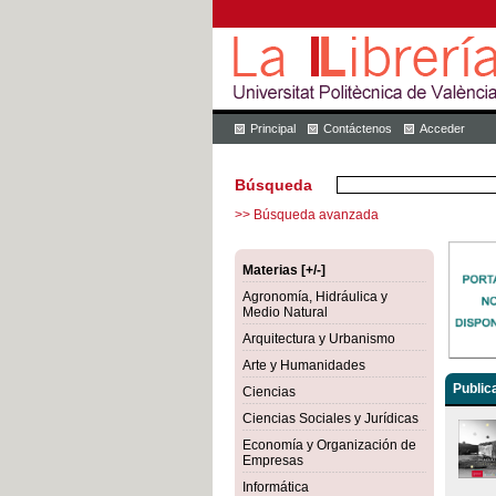
Principal
Contáctenos
Acceder
Búsqueda
>> Búsqueda avanzada
Materias [+/-]
Agronomía, Hidráulica y
Medio Natural
Arquitectura y Urbanismo
Arte y Humanidades
Public
Ciencias
Ciencias Sociales y Jurídicas
Economía y Organización de
Empresas
Informática