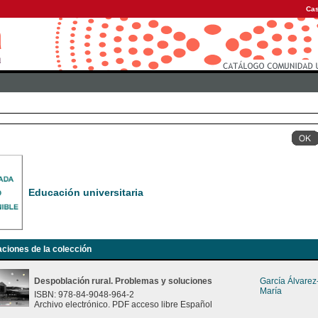
Cas
Educación universitaria
aciones de la colección
Despoblación rural. Problemas y soluciones
García Álvare
María
ISBN: 978-84-9048-964-2
Archivo electrónico. PDF acceso libre Español