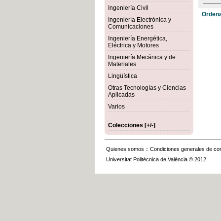
Ingeniería Civil
Ordena
Ingeniería Electrónica y
Comunicaciones
Ingeniería Energética,
Eléctrica y Motores
Ingeniería Mecánica y de
Materiales
Lingüística
Otras Tecnologías y Ciencias
Aplicadas
Varios
Colecciones [+/-]
Quienes somos
::
Condiciones generales de con
Universitat Politècnica de València © 2012