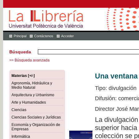
Principal
Contáctenos
Acceder
Búsqueda
>> Búsqueda avanzada
Una ventana 
Materias [+/-]
Agronomía, Hidráulica y
Tipo: divulgación
Medio Natural
Arquitectura y Urbanismo
Difusión: comerci
Arte y Humanidades
Director José Ma
Ciencias
Ciencias Sociales y Jurídicas
La divulgación
Economía y Organización de
superior hacia
Empresas
colección se p
Informática