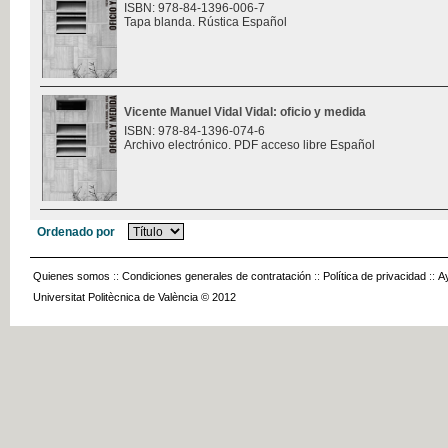
ISBN: 978-84-1396-006-7
Tapa blanda. Rústica Español
Vicente Manuel Vidal Vidal: oficio y medida
ISBN: 978-84-1396-074-6
Archivo electrónico. PDF acceso libre Español
Ordenado por
Quienes somos
::
Condiciones generales de contratación
::
Política de privacidad
::
A
Universitat Politècnica de València © 2012