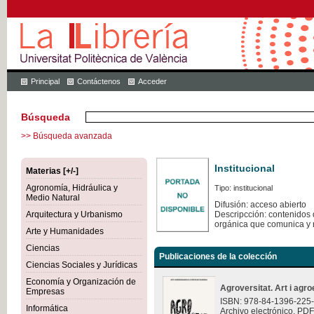
Principal
Contáctenos
Acceder
Búsqueda
>> Búsqueda avanzada
Institucional
Materias [+/-]
Agronomía, Hidráulica y
Tipo: institucional
Medio Natural
Difusión: acceso abierto
Arquitectura y Urbanismo
Descripcción: contenidos q
orgánica que comunica y 
Arte y Humanidades
Ciencias
Publicaciones de la colección
Ciencias Sociales y Jurídicas
Economía y Organización de
Agroversitat. Art i agro
Empresas
ISBN: 978-84-1396-225
Informática
Archivo electrónico. PDF