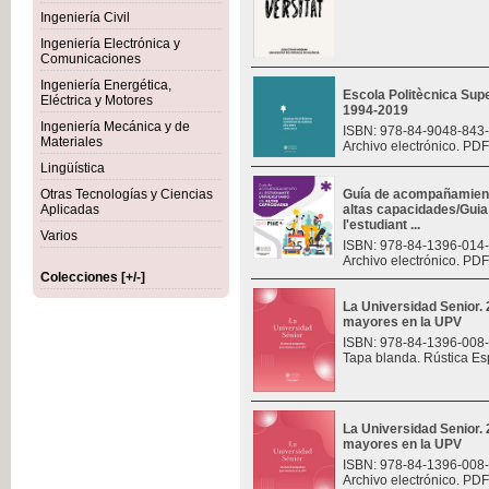
Ingeniería Civil
Ingeniería Electrónica y
Comunicaciones
Ingeniería Energética,
Escola Politècnica Sup
Eléctrica y Motores
1994-2019
Ingeniería Mecánica y de
ISBN: 978-84-9048-843
Materiales
Archivo electrónico. PDF
Lingüística
Otras Tecnologías y Ciencias
Guía de acompañamiento
Aplicadas
altas capacidades/Gui
l'estudiant ...
Varios
ISBN: 978-84-1396-014
Archivo electrónico. PDF
Colecciones [+/-]
La Universidad Senior.
mayores en la UPV
ISBN: 978-84-1396-008
Tapa blanda. Rústica Es
La Universidad Senior.
mayores en la UPV
ISBN: 978-84-1396-008
Archivo electrónico. PDF