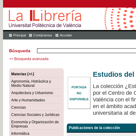
Principal
Contáctenos
Acceder
Búsqueda
>> Búsqueda avanzada
Estudios del
Materias [+/-]
Agronomía, Hidráulica y
La colección ¿Est
Medio Natural
por el Centro de 
Arquitectura y Urbanismo
València con el fi
Arte y Humanidades
en el ámbito acad
Ciencias
universitaria al de
Ciencias Sociales y Jurídicas
Economía y Organización de
Empresas
Publicaciones de la colección
Informática