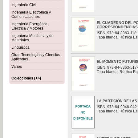
Ingeniería Civil
Ingeniería Electrónica y
Comunicaciones
EL CUADERNO DEL PO
Ingeniería Energética,
CORRESPONDENCIAS
Eléctrica y Motores
ISBN: 978-84-8363-118-
Ingeniería Mecánica y de
Tapa blanda. Rústica Es
Materiales
Lingüística
Otras Tecnologías y Ciencias
Aplicadas
EL MOMENTO FUTURI
Varios
ISBN: 978-84-8363-517
Tapa blanda. Rústica Es
Colecciones [+/-]
LA PARTICIÓN DE LAS
ISBN: 978-84-9048-042
Tapa blanda. Rústica Es