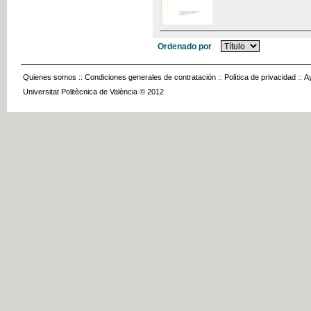
Ordenado por
Quienes somos
::
Condiciones generales de contratación
::
Política de privacidad
::
A
Universitat Politècnica de València © 2012