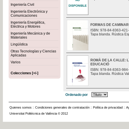
Ingeniería Civil
Ingeniería Electrónica y
Comunicaciones
Ingeniería Energética,
FORMAS DE CAMINAR
Eléctrica y Motores
ISBN: 978-84-8363-421
Ingeniería Mecánica y de
Tapa blanda. Rústica Es
Materiales
Lingüística
Otras Tecnologías y Ciencias
Aplicadas
ROMÀ DE LA CALLE: L
Varios
EDUCACIÓ
ISBN: 978-84-8363-984
Colecciones [+/-]
Tapa blanda. Rústica Va
Ordenado por
Quienes somos
::
Condiciones generales de contratación
::
Política de privacidad
::
A
Universitat Politècnica de València © 2012