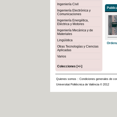
Ingeniería Civil
Public
Ingeniería Electrónica y
Comunicaciones
Ingeniería Energética,
Eléctrica y Motores
Ingeniería Mecánica y de
Materiales
Lingüística
Ordena
Otras Tecnologías y Ciencias
Aplicadas
Varios
Colecciones [+/-]
Quienes somos
::
Condiciones generales de con
Universitat Politècnica de València © 2012