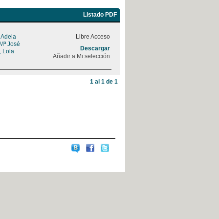
Listado PDF
, Adela
Libre Acceso
 Mª José
Descargar
, Lola
Añadir a Mi selección
1 al 1 de 1