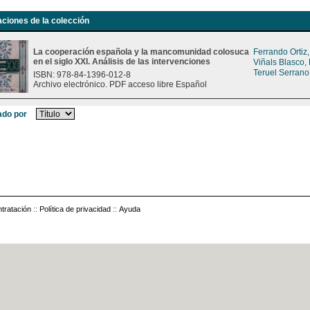
aciones de la colección
La cooperación española y la mancomunidad colosuca
Ferrando Ortiz
en el siglo XXI. Análisis de las intervenciones
Viñals Blasco,
Teruel Serrano
ISBN: 978-84-1396-012-8
Archivo electrónico. PDF acceso libre Español
do por
tratación
::
Política de privacidad
::
Ayuda