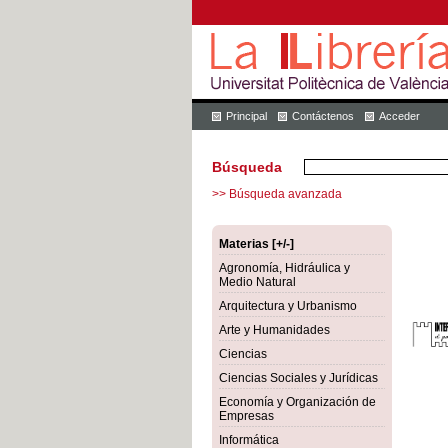
Principal
Contáctenos
Acceder
Búsqueda
>> Búsqueda avanzada
Materias [+/-]
Agronomía, Hidráulica y
Medio Natural
Arquitectura y Urbanismo
Arte y Humanidades
Ciencias
Ciencias Sociales y Jurídicas
Economía y Organización de
Empresas
Informática