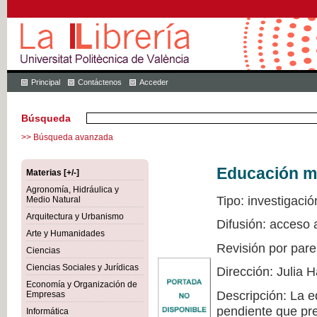
Principal
Contáctenos
Acceder
Búsqueda
>> Búsqueda avanzada
Educación mu
Materias [+/-]
Agronomía, Hidráulica y
Tipo: investigació
Medio Natural
Arquitectura y Urbanismo
Difusión: acceso 
Arte y Humanidades
Revisión por pare
Ciencias
Ciencias Sociales y Jurídicas
Dirección: Julia
Economía y Organización de
Descripción: La e
Empresas
pendiente que pre
Informática