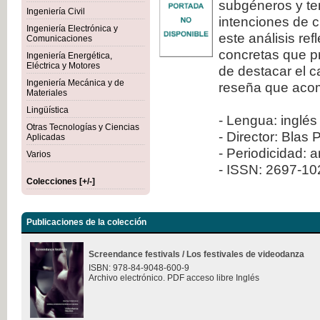
subgéneros y ten
Ingeniería Civil
intenciones de c
Ingeniería Electrónica y
este análisis re
Comunicaciones
concretas que pr
Ingeniería Energética,
Eléctrica y Motores
de destacar el 
Ingeniería Mecánica y de
reseña que aco
Materiales
Lingüística
- Lengua: inglés
Otras Tecnologías y Ciencias
- Director: Blas 
Aplicadas
- Periodicidad: 
Varios
- ISSN: 2697-1
Colecciones [+/-]
Publicaciones de la colección
Screendance festivals / Los festivales de videodanza
ISBN: 978-84-9048-600-9
Archivo electrónico. PDF acceso libre Inglés