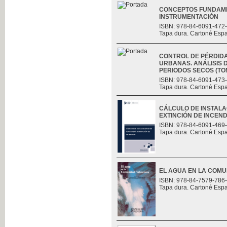
CONCEPTOS FUNDAME
INSTRUMENTACIÓN
ISBN: 978-84-6091-472
Tapa dura. Cartoné Esp
CONTROL DE PÉRDID
URBANAS. ANÁLISIS D
PERIODOS SECOS (TOMO
ISBN: 978-84-6091-473
Tapa dura. Cartoné Esp
CÁLCULO DE INSTALA
EXTINCIÓN DE INCEND
ISBN: 978-84-6091-469
Tapa dura. Cartoné Esp
EL AGUA EN LA COM
ISBN: 978-84-7579-786
Tapa dura. Cartoné Esp