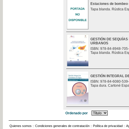
Estaciones de bombeo (t
Tapa blanda. Rústica Es
GESTIÓN DE SEQUÍAS
URBANOS
ISBN: 978-84-8948-705
Tapa blanda. Rústica Es
GESTIÓN INTEGRAL 
ISBN: 978-84-6080-539
Tapa dura. Cartoné Esp
Ordenado por
Quienes somos
::
Condiciones generales de contratación
::
Política de privacidad
::
A